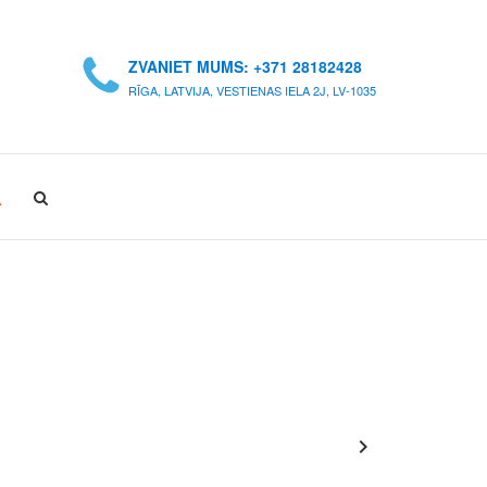
ZVANIET MUMS: +371 28182428
RĪGA, LATVIJA, VESTIENAS IELA 2J, LV-1035
A