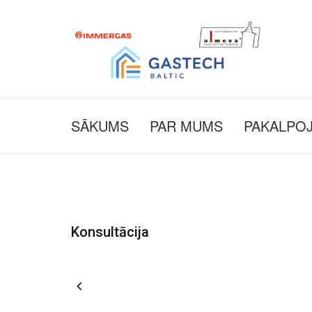
SĀKUMS
PAR MUMS
PAKALPO
Konsultācija