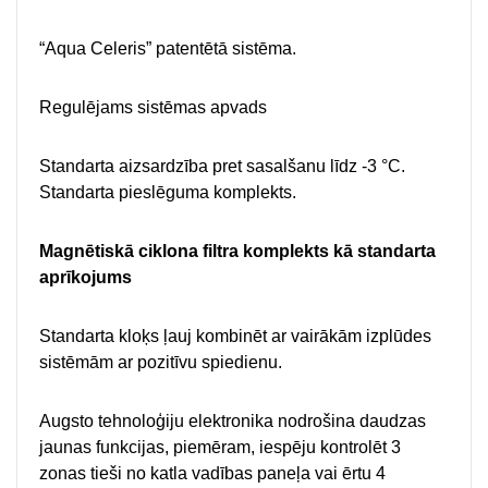
“Aqua Celeris” patentētā sistēma.
Regulējams sistēmas apvads
Standarta aizsardzība pret sasalšanu līdz -3 °C.
Standarta pieslēguma komplekts.
Magnētiskā ciklona filtra komplekts kā standarta
aprīkojums
Standarta kloķs ļauj kombinēt ar vairākām izplūdes
sistēmām ar pozitīvu spiedienu.
Augsto tehnoloģiju elektronika nodrošina daudzas
jaunas funkcijas, piemēram, iespēju kontrolēt 3
zonas tieši no katla vadības paneļa vai ērtu 4