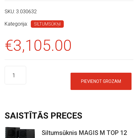
SKU:
3.030632
Kategorija:
SILTUMSŪKŅI
€
3,105.00
PIEVIENOT GROZAM
SAISTĪTĀS
PRECES
Siltumsūknis MAGIS M TOP 12