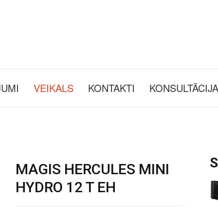
JUMI
VEIKALS
KONTAKTI
KONSULTĀCIJ
S
MAGIS HERCULES MINI
HYDRO 12 T EH