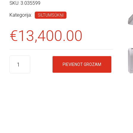
SKU:
3.035599
Kategorija:
SILTUMSŪKŅI
€
13,400.00
PIEVIENOT GROZAM