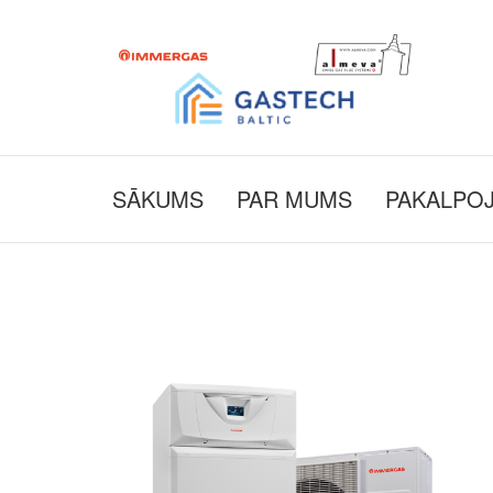
SĀKUMS
PAR MUMS
PAKALPO