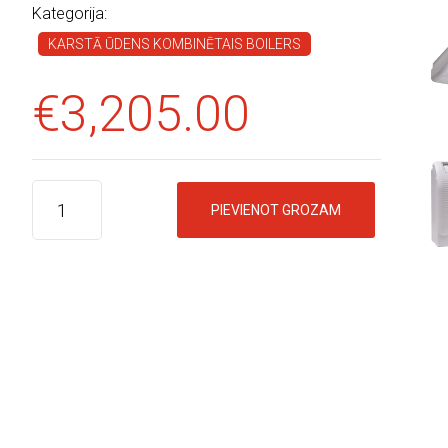
Kategorija:
KARSTĀ ŪDENS KOMBINĒTAIS BOILERS
€
3,205.00
PIEVIENOT GROZAM