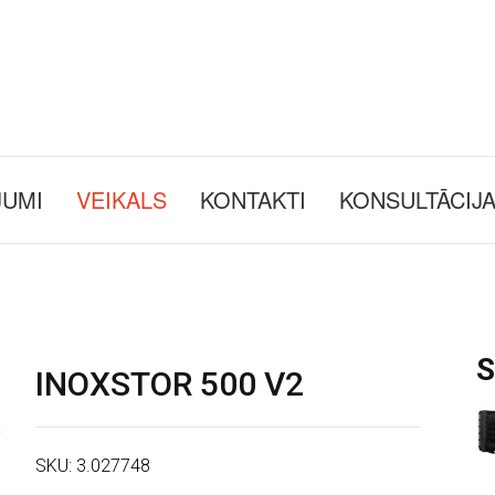
JUMI
VEIKALS
KONTAKTI
KONSULTĀCIJ
S
INOXSTOR 500 V2
SKU:
3.027748