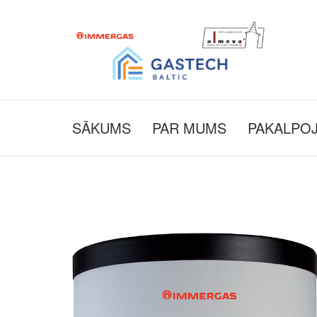
SĀKUMS
PAR MUMS
PAKALPO