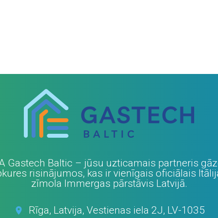
A Gastech Baltic – jūsu uzticamais partneris gā
kures risinājumos, kas ir vienīgais oficiālais Itāli
zīmola Immergas pārstāvis Latvijā.
Rīga, Latvija, Vestienas iela 2J, LV-1035