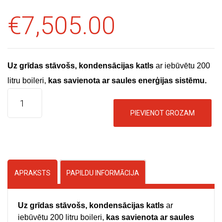
€
7,505.00
Uz grīdas stāvošs, kondensācijas katls
ar iebūvētu 200
litru boileri,
kas savienota ar saules enerģijas sistēmu.
PIEVIENOT GROZAM
APRAKSTS
PAPILDU INFORMĀCIJA
Uz grīdas stāvošs, kondensācijas katls
ar
iebūvētu 200 litru boileri,
kas savienota ar saules